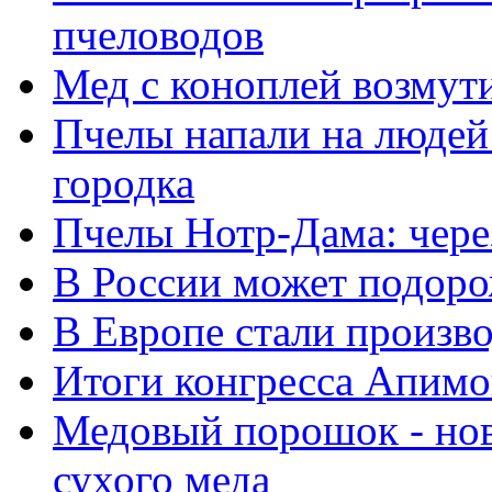
пчеловодов
Мед с коноплей возмут
Пчелы напали на людей
городка
Пчелы Нотр-Дама: через
В России может подоро
В Европе стали произв
Итоги конгресса Апим
Медовый порошок - нов
сухого меда