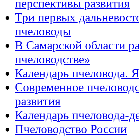
перспективы развития
Три первых дальневост
пчеловоды
В Самарской области р
пчеловодстве»
Календарь пчеловода. 
Современное пчеловодс
развития
Календарь пчеловода-д
Пчеловодство России