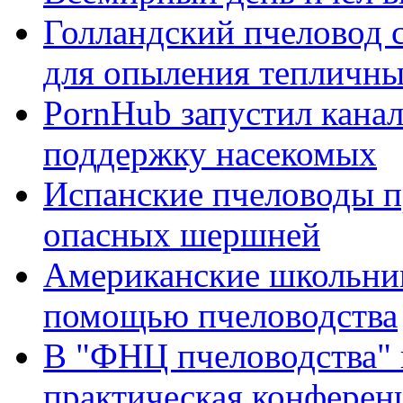
Голландский пчеловод с
для опыления тепличны
PornHub запустил кана
поддержку насекомых
Испанские пчеловоды п
опасных шершней
Американские школьник
помощью пчеловодства
В "ФНЦ пчеловодства" 
практическая конферен