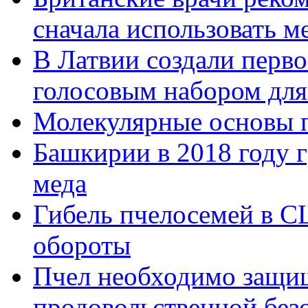
сначала использовать м
В Латвии создали перво
голосовым набором для
Молекулярные основы 
Башкирии в 2018 году 
меда
Гибель пчелосемей в С
обороты
Пчел необходимо защищ
продовольственной без