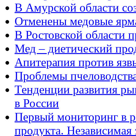
В Амурской области со
Отменены медовые ярм
В Ростовской области п
Мед – диетический про
Апитерапия против язв
Проблемы пчеловодства
Тенденции развития ры
в России
Первый мониторинг в р
продукта. Независимая 