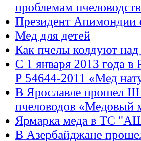
проблемам пчеловодств
Президент Апимондии 
Мед для детей
Как пчелы колдуют над
С 1 января 2013 года в
Р 54644-2011 «Мед нат
В Ярославле прошел II
пчеловодов «Медовый 
Ярмарка меда в ТС "А
В Азербайджане прошел