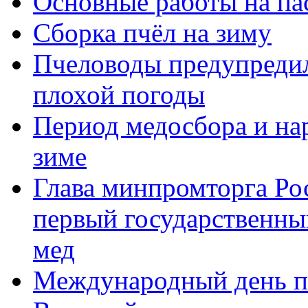
Основные работы на пас
Сборка пчёл на зиму
Пчеловоды предупредил
плохой погоды
Период медосбора и на
зиме
Глава минпромторга Ро
первый государственный
мед
Международный день 