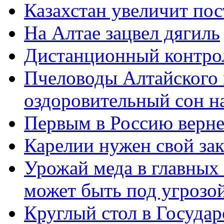
Казахстан увеличит пос
На Алтае зацвел дягиль
Дистанционный контрол
Пчеловоды Алтайского 
оздоровительный сон н
Первым в Россию верне
Карелии нужен свой за
Урожай меда в главных
может быть под угрозой
Круглый стол в Госуда