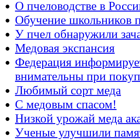
О пчеловодстве в Росси
Обучение школьников п
У пчел обнаружили зач
Медовая экспансия
Федерация информирует
внимательны при покуп
Любимый сорт меда
С медовым спасом!
Низкой урожай меда ака
Ученые улучшили памя