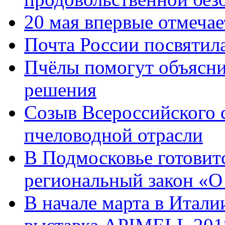
20 мая впервые отмеча
Почта России посвятил
Пчёлы помогут объясни
решения
Созыв Всероссийского 
пчеловодной отрасли
В Подмосковье готовитс
региональный закон «О
В начале марта в Итал