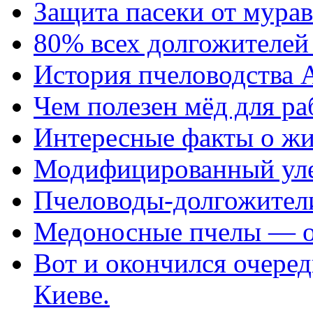
Защита пасеки от мурав
80% всех долгожителей
История пчеловодства 
Чем полезен мёд для ра
Интересные факты о жи
Модифицированный уле
Пчеловоды-долгожител
Медоносные пчелы — о
Вот и окончился очеред
Киеве.