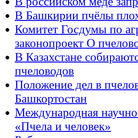
В российском меде зап
В Башкирии пчёлы пло
Комитет Госдумы по аг
законопроект О пчелов
В Казахстане собираютс
пчеловодов
Положение дел в пчело
Башкортостан
Международная научно
«Пчела и человек»