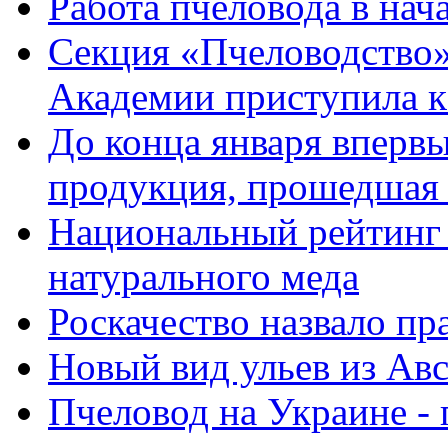
Работа пчеловода в нач
Cекция «Пчеловодство
Академии приступила к
До конца января вперв
продукция, прошедшая
Национальный рейтинг 
натурального меда
Роскачество назвало п
Новый вид ульев из Ав
Пчеловод на Украине - 