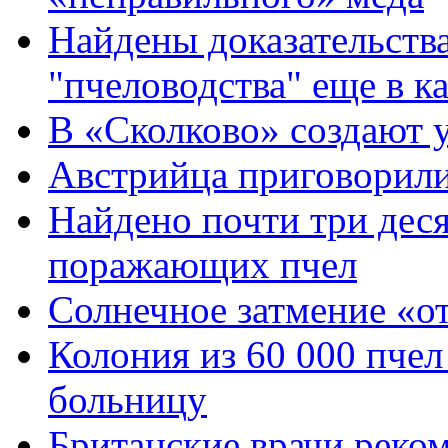
Найдены доказательств
"пчеловодства" еще в к
В «Сколково» создают
Австрийца приговорили
Найдено почти три деся
поражающих пчел
Солнечное затмение «о
Колония из 60 000 пчел
больницу
Британские врачи реко