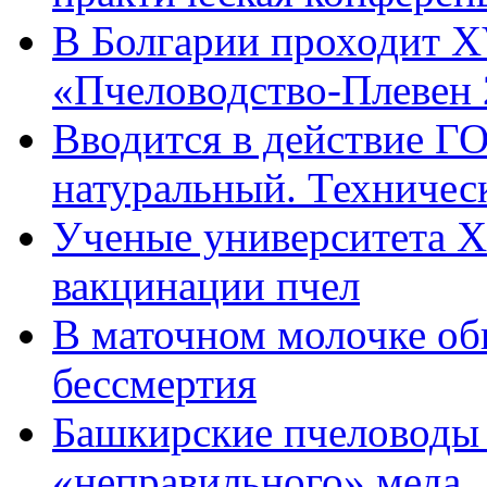
В Болгарии проходит Х
«Пчеловодство-Плевен
Вводится в действие Г
натуральный. Техничес
Ученые университета Х
вакцинации пчел
В маточном молочке об
бессмертия
Башкирские пчеловоды с
«неправильного» меда