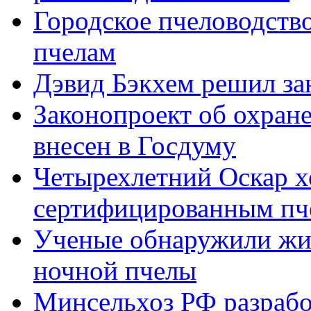
Городское пчеловодств
пчелам
Дэвид Бэкхем решил за
Законопроект об охране
внесен в Госдуму
Четырехлетний Оскар х
сертифицированным пч
Ученые обнаружили жи
ночной пчелы
Минсельхоз РФ разрабо