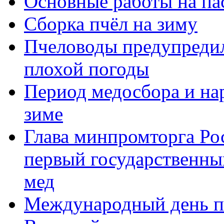
Основные работы на пас
Сборка пчёл на зиму
Пчеловоды предупредил
плохой погоды
Период медосбора и на
зиме
Глава минпромторга Ро
первый государственный
мед
Международный день 