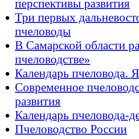
перспективы развития
Три первых дальневост
пчеловоды
В Самарской области р
пчеловодстве»
Календарь пчеловода. 
Современное пчеловодс
развития
Календарь пчеловода-д
Пчеловодство России