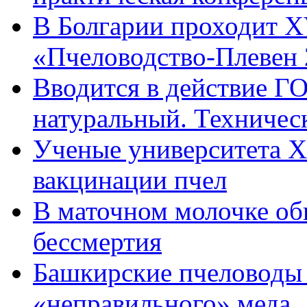
В Болгарии проходит Х
«Пчеловодство-Плевен
Вводится в действие Г
натуральный. Техничес
Ученые университета Х
вакцинации пчел
В маточном молочке об
бессмертия
Башкирские пчеловоды с
«неправильного» меда