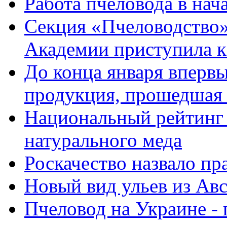
Работа пчеловода в нач
Cекция «Пчеловодство
Академии приступила к
До конца января вперв
продукция, прошедшая
Национальный рейтинг 
натурального меда
Роскачество назвало п
Новый вид ульев из Ав
Пчеловод на Украине - 