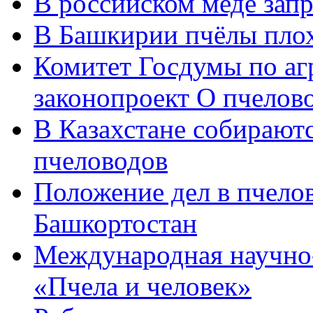
В российском меде зап
В Башкирии пчёлы пло
Комитет Госдумы по аг
законопроект О пчелов
В Казахстане собираютс
пчеловодов
Положение дел в пчело
Башкортостан
Международная научно
«Пчела и человек»