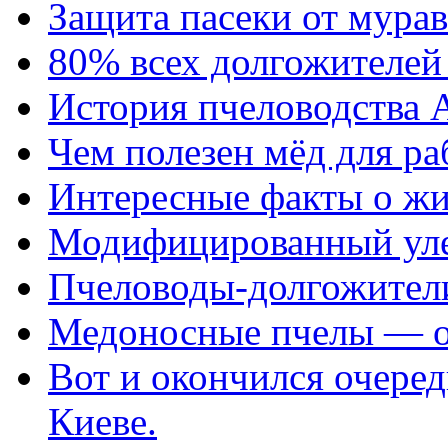
Защита пасеки от мурав
80% всех долгожителей
История пчеловодства 
Чем полезен мёд для ра
Интересные факты о жи
Модифицированный уле
Пчеловоды-долгожител
Медоносные пчелы — о
Вот и окончился очеред
Киеве.