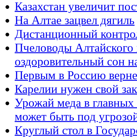
Казахстан увеличит пос
На Алтае зацвел дягиль
Дистанционный контрол
Пчеловоды Алтайского 
оздоровительный сон н
Первым в Россию верне
Карелии нужен свой за
Урожай меда в главных
может быть под угрозой
Круглый стол в Госуда