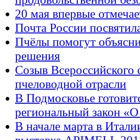
20 мая впервые отмеча
Почта России посвятил
Пчёлы помогут объясни
решения
Созыв Всероссийского 
пчеловодной отрасли
В Подмосковье готовитс
региональный закон «О
В начале марта в Итал