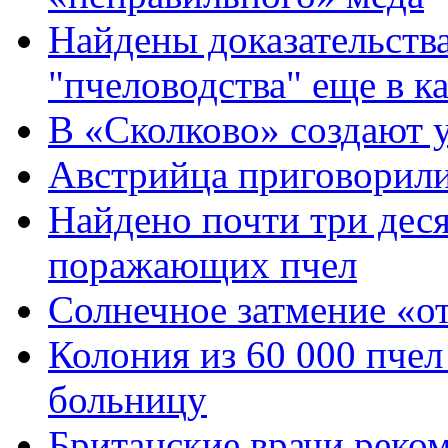
Найдены доказательств
"пчеловодства" еще в к
В «Сколково» создают
Австрийца приговорили
Найдено почти три деся
поражающих пчел
Солнечное затмение «о
Колония из 60 000 пчел
больницу
Британские врачи реко