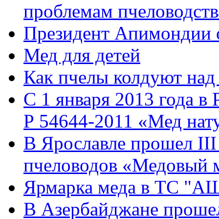
проблемам пчеловодств
Президент Апимондии 
Мед для детей
Как пчелы колдуют над
С 1 января 2013 года в
Р 54644-2011 «Мед нат
В Ярославле прошел II
пчеловодов «Медовый 
Ярмарка меда в ТС "А
В Азербайджане прошел