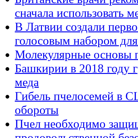
сначала использовать м
В Латвии создали перво
голосовым набором для
Молекулярные основы 
Башкирии в 2018 году 
меда
Гибель пчелосемей в С
обороты
Пчел необходимо защищ
продовольственной без