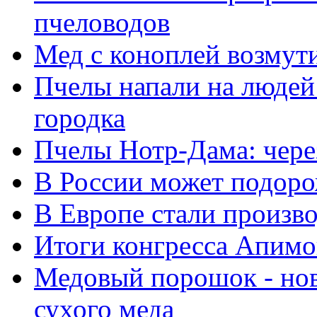
пчеловодов
Мед с коноплей возмут
Пчелы напали на людей
городка
Пчелы Нотр-Дама: через
В России может подоро
В Европе стали произв
Итоги конгресса Апим
Медовый порошок - нов
сухого меда