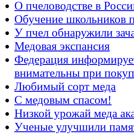
О пчеловодстве в Росси
Обучение школьников п
У пчел обнаружили зач
Медовая экспансия
Федерация информирует
внимательны при покуп
Любимый сорт меда
С медовым спасом!
Низкой урожай меда ака
Ученые улучшили памя