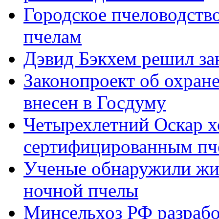
Городское пчеловодств
пчелам
Дэвид Бэкхем решил за
Законопроект об охране
внесен в Госдуму
Четырехлетний Оскар х
сертифицированным пч
Ученые обнаружили жи
ночной пчелы
Минсельхоз РФ разрабо