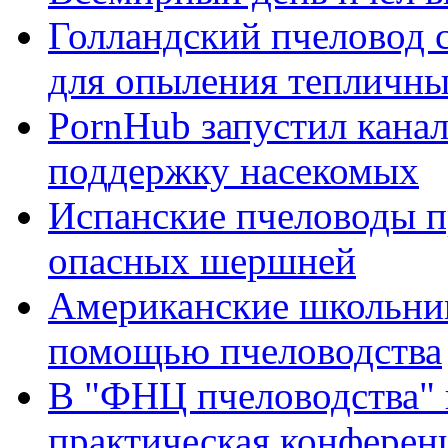
Голландский пчеловод с
для опыления тепличны
PornHub запустил кана
поддержку насекомых
Испанские пчеловоды п
опасных шершней
Американские школьник
помощью пчеловодства
В "ФНЦ пчеловодства" 
практическая конферен