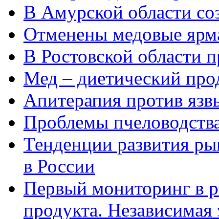
В Амурской области со
Отменены медовые ярм
В Ростовской области п
Мед – диетический про
Апитерапия против язв
Проблемы пчеловодства
Тенденции развития ры
в России
Первый мониторинг в р
продукта. Независимая 