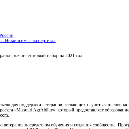
 России
а. Независимая экспертиза»
анов, начинает новый набор на 2021 год.
ьев» для поддержки ветеранов, желающих научиться пчеловодст
роекта «Missouri AgrAbility», который предоставляет образова
.com.
 ветеранов посредством обучения и создания сообщества. Прог