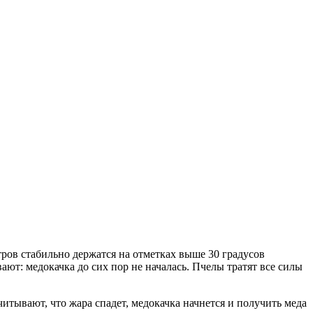
ров стабильно держатся на отметках выше 30 градусов
ют: медокачка до сих пор не началась. Пчелы тратят все силы
читывают, что жара спадет, медокачка начнется и получить меда